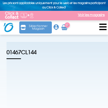
Les prix sont applicables uniquement pour le web et les magasins participant
au Click & Collect
Voir les magasins
0
Sélectionner
Magasin
Arti
cle
01467CL144