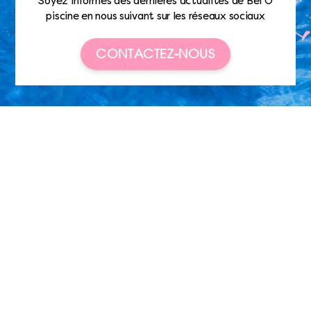
Soyez informés des dernières actualités de Bel’O
piscine en nous suivant sur les réseaux sociaux
CONTACTEZ-NOUS