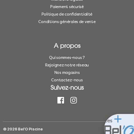
Paiement sécurisé
Politique de confidentialité
Conditions générales de vente
A propos
Qui sommes-nous ?
Rejoignez notre réseau
Nos magasins
Contactez-nous
Suivez-nous
Les
© 2026
Bel’O Piscine
Haut
↑