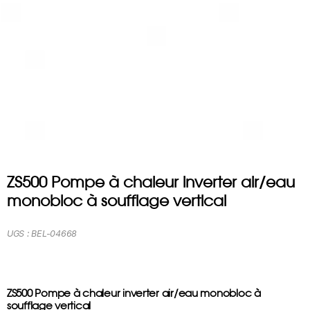
ZS500 Pompe à chaleur inverter air/eau
monobloc à soufflage vertical
UGS :
BEL-04668
ZS500 Pompe à chaleur inverter air/eau monobloc à
soufflage vertical