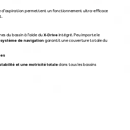
e d’aspiration permettent un fonctionnement ultra-efficace
t.
X-Drive
es du bassin à l’aide du
intégré. Peu importe le
système de navigation
e
garantit une couverture totale du
ées
tabilité et une motricité totale
dans tous les bassins