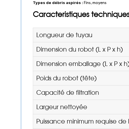
Types de débris aspirés :
Fins, moyens
Caracteristiques technique
Longueur de tuyau
Dimension du robot (L x P x h)
Dimension emballage (L x P x h
Poids du robot (tête)
Capacité de filtration
Largeur nettoyée
Puissance minimum requise de l