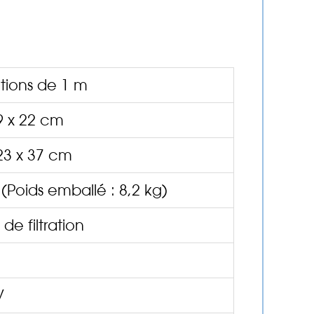
tions de 1 m
9 x 22 cm
23 x 37 cm
 (Poids emballé : 8,2 kg)
 de filtration
V