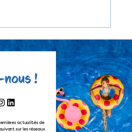
ook
nstagram
LinkedIn
ernières actualités de
suivant sur les réseaux