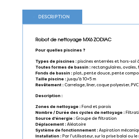
DESCRIPTION
Robot de nettoyage MX6 ZODIAC
Pour quelles piscines ?
Types de piscines :
piscines enterrées et hors-sol à
Toutes formes de bassin :
rectangulaires, ovales, 
Fonds de bassin :
plat, pente douce, pente comp
Taille piscine :
jusqu’à 10×5 m
Revêtement :
Carrelage, liner, coque polyester, PV
Description :
Zones de nettoyage :
Fond et parois
Nombre / Durée des cycles de nettoyage :
Filtrat
Source d’énergie :
Groupe de filtration
Déplacement :
Aléatoire
Système de fonctionnement :
Aspiration mécaniqu
Installation :
Par l’utilisateur, sur la prise balai ou l