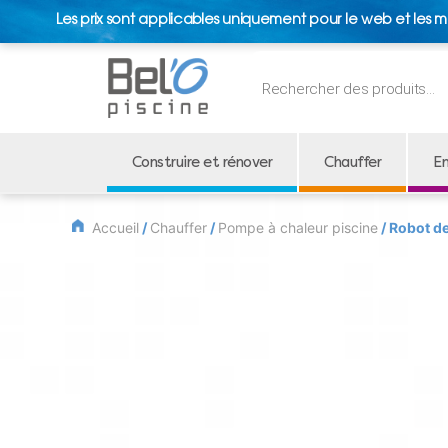
Les prix sont applicables uniquement pour le web et les m
Recherche
de
produits
Construire et rénover
Chauffer
En
Accueil
/
Chauffer
/
Pompe à chaleur piscine
/ Robot d