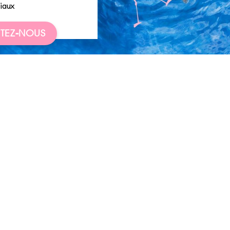
iaux
TEZ-NOUS