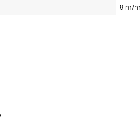
8 m/m
)