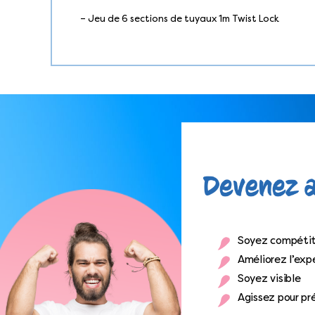
– Jeu de 6 sections de tuyaux 1m Twist Lock
Soyez compétit
Améliorez l’expé
Soyez visible
Agissez pour pr