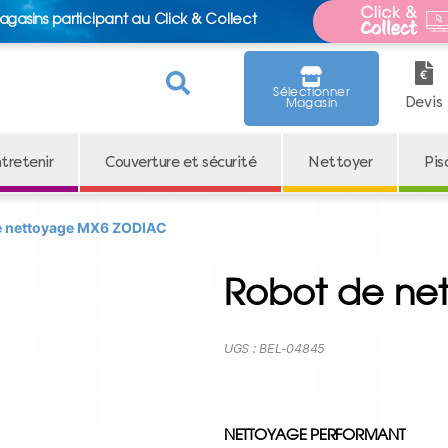
agasins participant au Click & Collect
Sélectionner
Devis
Magasin
tretenir
Couverture et sécurité
Nettoyer
Pis
e nettoyage MX6 ZODIAC
Robot de ne
UGS :
BEL-04845
NETTOYAGE PERFORMANT