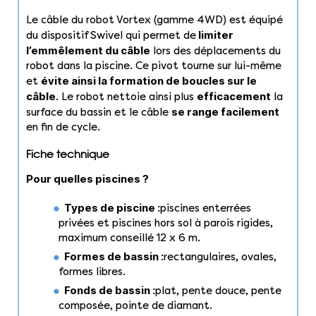
Le câble du robot Vortex (gamme 4WD) est équipé
limiter
du dispositif Swivel qui permet de
l’emmêlement du câble
lors des déplacements du
robot dans la piscine. Ce pivot tourne sur lui-même
évite ainsi la formation de boucles sur le
et
câble
efficacement
. Le robot nettoie ainsi plus
la
se range facilement
surface du bassin et le câble
en fin de cycle.
Fiche technique
Pour quelles piscines ?
Types de piscine :
piscines enterrées
privées et piscines hors sol à parois rigides,
maximum conseillé 12 x 6 m.
Formes de bassin :
rectangulaires, ovales,
formes libres.
Fonds de bassin :
plat, pente douce, pente
composée, pointe de diamant.