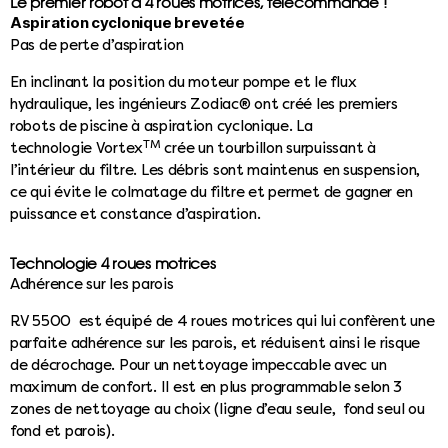
Le premier robot à 4 roues motrices, télécommandé !
Aspiration cyclonique brevetée
Pas de perte d’aspiration
En inclinant la position du moteur pompe et le flux
hydraulique, les ingénieurs Zodiac® ont créé les premiers
robots de piscine à aspiration cyclonique. La
TM
technologie Vortex
crée un tourbillon surpuissant à
l’intérieur du filtre. Les débris sont maintenus en suspension,
ce qui évite le colmatage du filtre et permet de gagner en
puissance et constance d’aspiration.
Technologie 4 roues motrices
Adhérence sur les parois
RV 5500 est équipé de 4 roues motrices qui lui confèrent une
parfaite adhérence sur les parois, et réduisent ainsi le risque
de décrochage. Pour un nettoyage impeccable avec un
maximum de confort. Il est en plus programmable selon 3
zones de nettoyage au choix (ligne d’eau seule, fond seul ou
fond et parois).