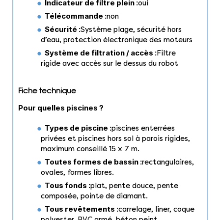
Indicateur de filtre plein :
oui
Télécommande :
non
Sécurité :
Système plage, sécurité hors
d’eau, protection électronique des moteurs
Système de filtration / accès :
Filtre
rigide avec accès sur le dessus du robot
Fiche technique
Pour quelles piscines ?
Types de piscine :
piscines enterrées
privées et piscines hors sol à parois rigides,
maximum conseillé 15 x 7 m.
Toutes formes de bassin :
rectangulaires,
ovales, formes libres.
Tous fonds :
plat, pente douce, pente
composée, pointe de diamant.
Tous revêtements :
carrelage, liner, coque
polyester, PVC armé, béton peint.