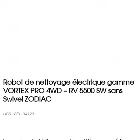
Robot de nettoyage électrique gamme
VORTEX PRO 4WD – RV 5500 SW sans
Swivel ZODIAC
UGS :
BEL-04129