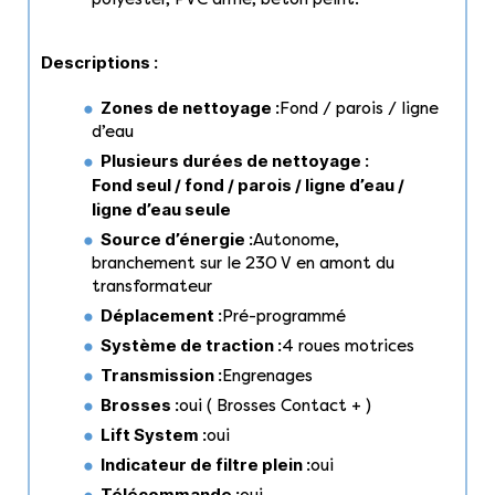
Descriptions :
Zones de nettoyage :
Fond / parois / ligne
d’eau
Plusieurs durées de nettoyage :
Fond seul / f
ond / parois / ligne d’eau /
ligne d’eau seule
Source d’énergie :
Autonome,
branchement sur le 230 V en amont du
transformateur
Déplacement :
Pré-programmé
Système de traction :
4 roues motrices
Transmission :
Engrenages
Brosses :
oui ( Brosses Contact + )
Lift System :
oui
Indicateur de filtre plein :
oui
Télécommande :
oui