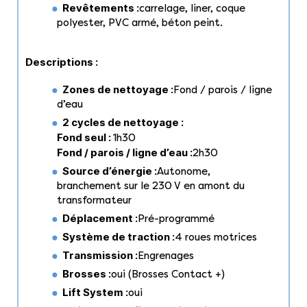
Revêtements :
carrelage, liner, coque
polyester, PVC armé, béton peint.
Descriptions :
Zones de nettoyage :
Fond / parois / ligne
d’eau
2 cycles de nettoyage :
Fond seul :
1h30
Fond / parois / ligne d’eau :
2h30
Source d’énergie :
Autonome,
branchement sur le 230 V en amont du
transformateur
Déplacement :
Pré-programmé
Système de traction :
4 roues motrices
Transmission :
Engrenages
Brosses :
oui (Brosses Contact +)
Lift System :
oui