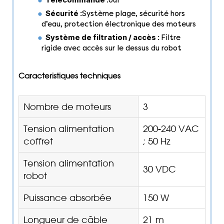
Sécurité :
Système plage, sécurité hors
d’eau, protection électronique des moteurs
Système de filtration / accès :
Filtre
rigide avec accès sur le dessus du robot
Caracteristiques techniques
Nombre de moteurs
3
Tension alimentation
200-240 VAC
coffret
; 50 Hz
Tension alimentation
30 VDC
robot
Puissance absorbée
150 W
Longueur de câble
21 m