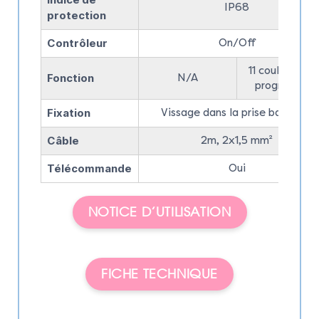
IP68
protection
Contrôleur
On/Off
11 couleurs et 
Fonction
N/A
programmes
Fixation
Vissage dans la prise balai 1,5"
Câble
2m, 2x1,5 mm²
Télécommande
Oui
NOTICE D’UTILISATION
FICHE TECHNIQUE