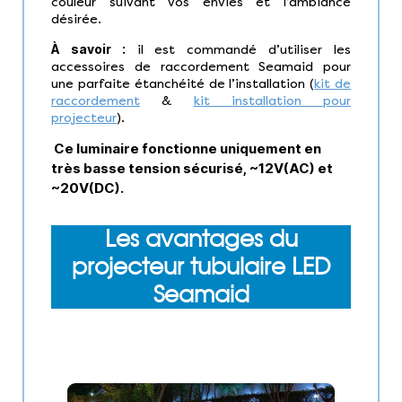
couleur suivant vos envies et l’ambiance
désirée.
À savoir :
il est commandé d’utiliser les
accessoires de raccordement Seamaid pour
une parfaite étanchéité de l’installation (
kit de
raccordement
&
kit installation pour
projecteur
).
Ce luminaire fonctionne uniquement en
très basse tension sécurisé, ~12V(AC) et
~
20V(DC).
Les avantages du
projecteur tubulaire LED
Seamaid