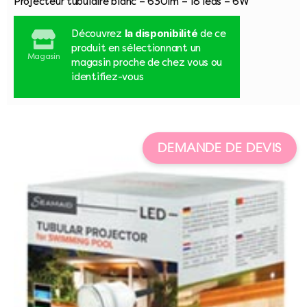
Projecteur tubulaire blanc – 630lm – 18 leds – 6W
la disponibilité
Découvrez
de ce
produit en sélectionnant un
Magasin
magasin proche de chez vous ou
identifiez-vous
DEMANDE DE DEVIS