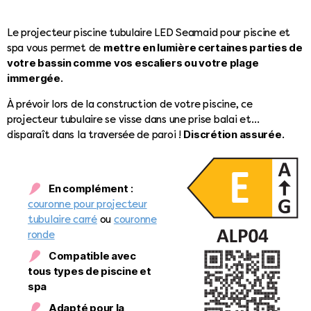
Le projecteur piscine tubulaire LED Seamaid pour piscine et
mettre en lumière certaines parties de
spa vous permet de
votre bassin comme vos escaliers ou votre plage
immergée
.
À prévoir lors de la construction de votre piscine, ce
projecteur tubulaire se visse dans une prise balai et…
Discrétion assurée
disparaît dans la traversée de paroi !
.
En complément
:
couronne pour projecteur
tubulaire carré
ou
couronne
ronde
Compatible avec
tous types de piscine et
spa
Adapté pour la