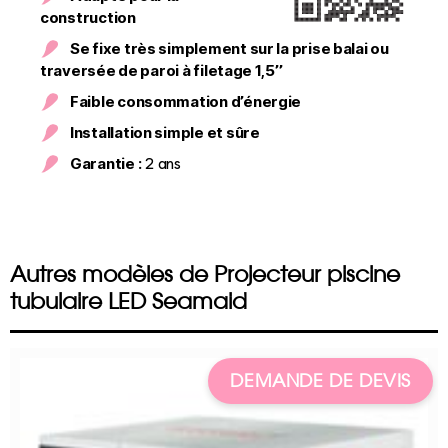
construction
Se fixe très simplement sur la prise balai ou
traversée de paroi à filetage 1,5’’
Faible consommation d’énergie
Installation simple et sûre
Garantie :
2 ans
Autres modèles de Projecteur piscine
tubulaire LED Seamaid
DEMANDE DE DEVIS