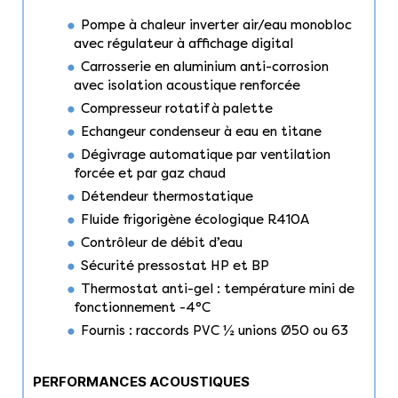
Pompe à chaleur inverter air/eau monobloc
avec régulateur à affichage digital
Carrosserie en aluminium anti-corrosion
avec isolation acoustique renforcée
Compresseur rotatif à palette
Echangeur condenseur à eau en titane
Dégivrage automatique par ventilation
forcée et par gaz chaud
Détendeur thermostatique
Fluide frigorigène écologique R410A
Contrôleur de débit d’eau
Sécurité pressostat HP et BP
Thermostat anti-gel : température mini de
fonctionnement -4°C
Fournis : raccords PVC ½ unions Ø50 ou 63
PERFORMANCES ACOUSTIQUES