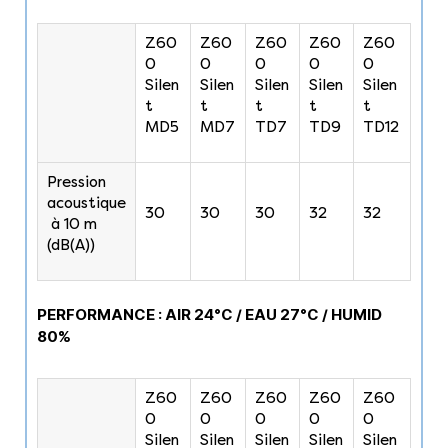
Z60
Z60
Z60
Z60
Z60
0
0
0
0
0
Silen
Silen
Silen
Silen
Silen
t
t
t
t
t
MD5
MD7
TD7
TD9
TD12
Pression
acoustique
30
30
30
32
32
à 10 m
(dB(A))
PERFORMANCE : AIR 24°C / EAU 27°C / HUMID
80%
Z60
Z60
Z60
Z60
Z60
0
0
0
0
0
Silen
Silen
Silen
Silen
Silen