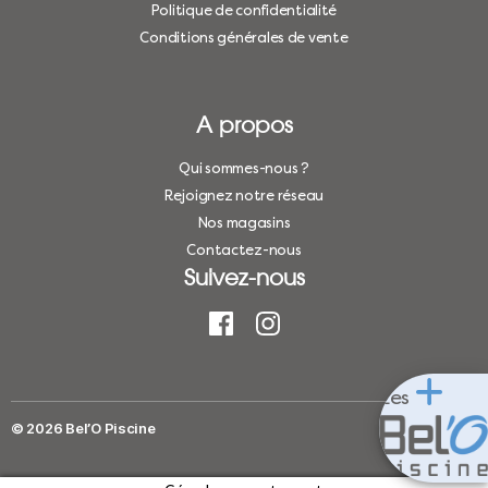
Politique de confidentialité
Conditions générales de vente
A propos
Qui sommes-nous ?
Rejoignez notre réseau
Nos magasins
Contactez-nous
Suivez-nous
Les
© 2026
Bel’O Piscine
Haut
↑