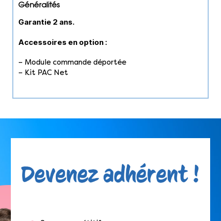
Généralités
Garantie 2 ans.
Accessoires en option :
– Module commande déportée
– Kit PAC Net