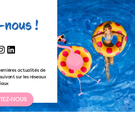
ook
nstagram
LinkedIn
ernières actualités de
suivant sur les réseaux
iaux
TEZ-NOUS