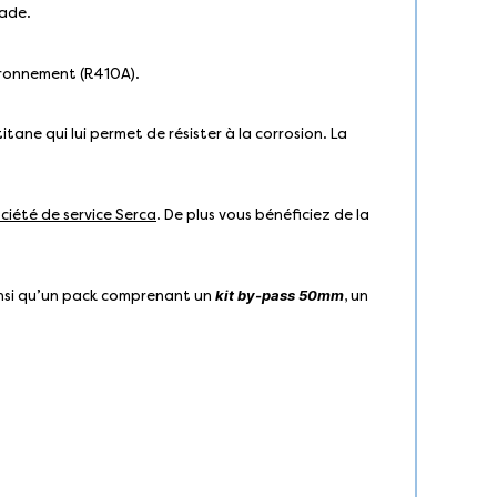
nade.
vironnement (R410A).
ane qui lui permet de résister à la corrosion. La
ciété de service Serca
. De plus vous bénéficiez de la
kit by-pass 50mm
insi qu’un pack comprenant un
, un