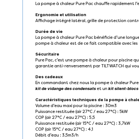
La pompe à chaleur Pure Pac chauffe rapidement l’e
Ergonomie et utilisation
Affichage intégré latéral, grille de protection co
Durée de vie
La pompe à chaleur Pure Pac bénéficie d’une longue 
pompe à chaleur est de ce fait compatible avec les 
Sécuritaire
Pure Pac, c’est une pompe à chaleur pour piscine qu
garantie anti-renversement par TILTWATCH qui vous
Des cadeaux
En commandant chez nous la pompe à chaleur Pure 
kit de vidange des condensats
kit silent-blocs
et un
Caractéristiques techniques de la pompe à chal
Volume d’eau maxi pour la piscine : 30m3
Puissance restituée (air 27°C / eau 27°C) : 5kW
COP (air 27°C / eau 27°C) : 5,5
Puissance restituée (air 15°C / eau 27°C) : 3,7kW
COP (air 15°C / eau 27°C) : 4,1
Débit d’eau : 3,5m3/h