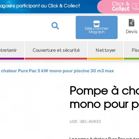
agasins participant au Click & Collect
Sélectionner
Devis
Magasin
tretenir
Couverture et sécurité
Nettoyer
Pis
 chaleur Pure Pac 5 kW mono pour piscine 30 m3 max
Pompe à cha
mono pour p
UGS :
BEL-60653