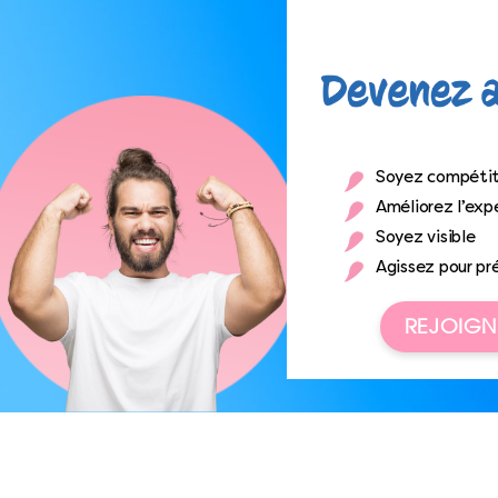
Soyez compétit
Améliorez l’expé
Soyez visible
Agissez pour pr
REJOIGN