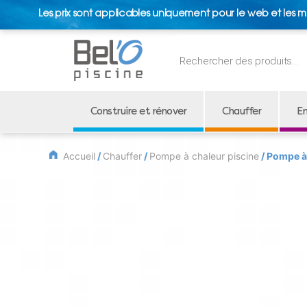
Les prix sont applicables uniquement pour le web et les m
Recherche
de
produits
Construire et rénover
Chauffer
En
Accueil
/
Chauffer
/
Pompe à chaleur piscine
/ Pompe à