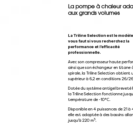
La pompe à chaleur ad
aux grands volumes
La Triline Selection est le modèle
vous faut si vous recherchez la
performance et l’efficacité
professionnelle.
Avec son compresseur haute perf
ainsi que son échangeur en titane 
spirale, la Triline Selection obtient
supérieur à 6,2 en conditions 26/26
Dotée du système antigel breveté 
la Triline Selection fonctionne jusq
température de -10°C.
Disponible en 4 puissances de 21 à 
elle est adaptée à des bassins alla
3
jusqu’à 220 m
.