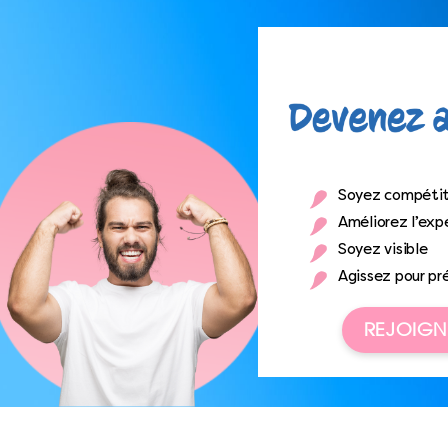
Soyez compétit
Améliorez l’expé
Soyez visible
Agissez pour pr
REJOIGN