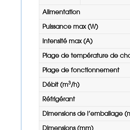
Alimentation
Puissance max (W)
Intensité max (A)
Plage de température de ch
Plage de fonctionnement
3
Débit (m
/h)
Réfrigérant
Dimensions de l’emballage 
Dimensions (mm)