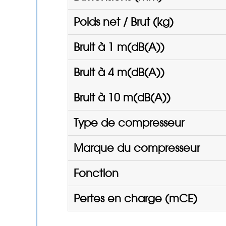
Poids net / Brut (kg)
Bruit à 1 m(dB(A))
Bruit à 4 m(dB(A))
Bruit à 10 m(dB(A))
Type de compresseur
Marque du compresseur
Fonction
Pertes en charge (mCE)