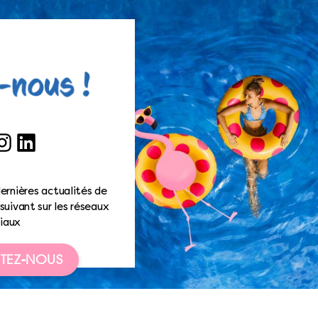
ook
nstagram
LinkedIn
ernières actualités de
suivant sur les réseaux
iaux
TEZ-NOUS