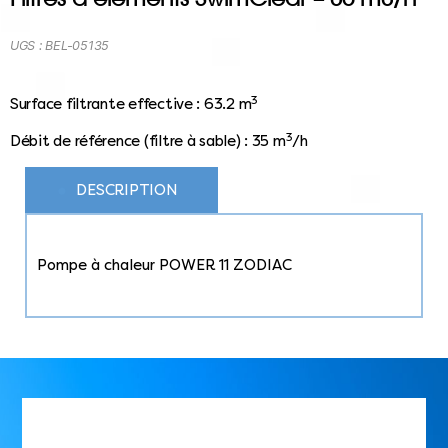
UGS :
BEL-05135
3
Surface filtrante effective : 63.2 m
3
Débit de référence (filtre à sable) : 35 m
/h
DESCRIPTION
Pompe à chaleur POWER 11 ZODIAC