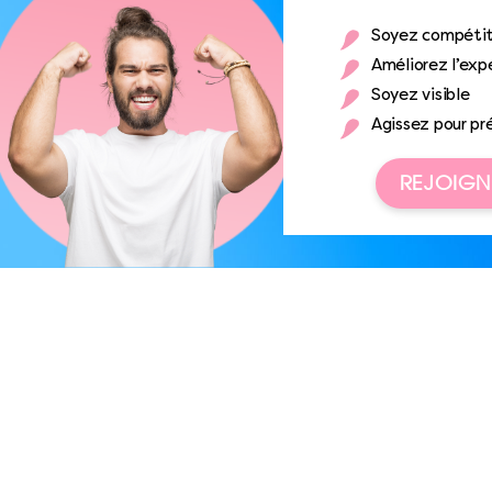
Soyez compétit
Améliorez l’expé
Soyez visible
Agissez pour pr
REJOIGN