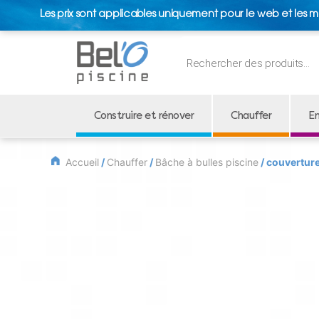
Les prix sont applicables uniquement pour le web et les m
Recherche
de
produits
Construire et rénover
Chauffer
En
Accueil
/
Chauffer
/
Bâche à bulles piscine
/ couverture