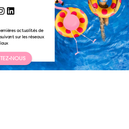
ook
nstagram
LinkedIn
ernières actualités de
suivant sur les réseaux
iaux
TEZ-NOUS