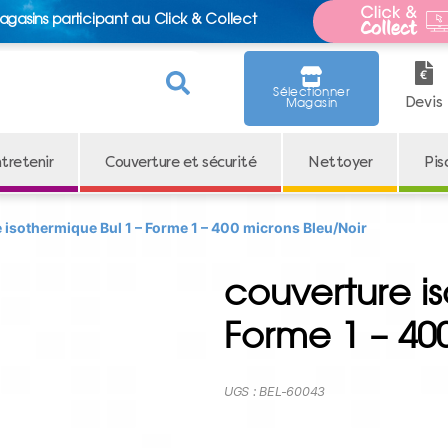
agasins participant au Click & Collect
Sélectionner
Devis
Magasin
tretenir
Couverture et sécurité
Nettoyer
Pis
 isothermique Bul 1 – Forme 1 – 400 microns Bleu/Noir
couverture is
Forme 1 – 40
UGS :
BEL-60043