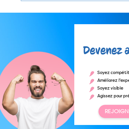
Soyez compétit
Améliorez l’expé
Soyez visible
Agissez pour pr
REJOIGN