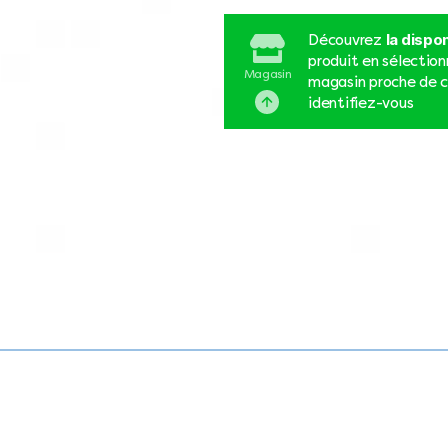
la dispon
Découvrez
produit en sélectio
Magasin
magasin proche de c
identifiez-vous