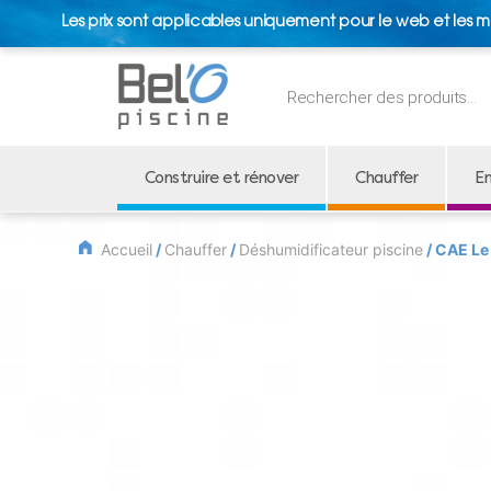
Les prix sont applicables uniquement pour le web et les m
Recherche
de
produits
Construire et rénover
Chauffer
En
Accueil
/
Chauffer
/
Déshumidificateur piscine
/ CAE Le