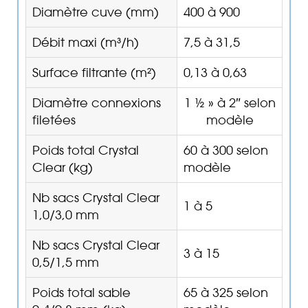
Diamètre cuve (mm)
400 à 900
Débit maxi (m³/h)
7,5 à 31,5
Surface filtrante (m²)
0,13 à 0,63
Diamètre connexions
1 ½ » à 2″ selon
filetées
modèle
Poids total Crystal
60 à 300 selon
Clear (kg)
modèle
Nb sacs Crystal Clear
1 à 5
1,0/3,0 mm
Nb sacs Crystal Clear
3 à 15
0,5/1,5 mm
Poids total sable
65 à 325 selon