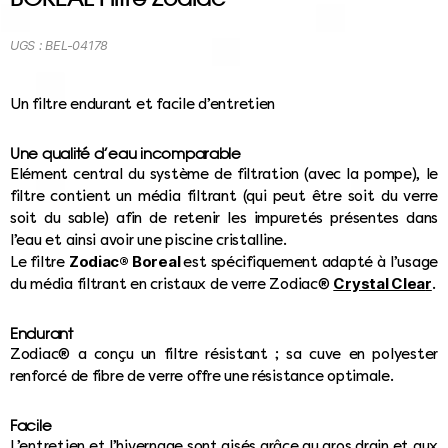
UGS :
BEL-04178
Un filtre endurant et facile d’entretien
Une qualité d’eau incomparable
Elément central du système de filtration (avec la pompe), le
filtre contient un média filtrant (qui peut être soit du verre
soit du sable) afin de retenir les impuretés présentes dans
l’eau et ainsi avoir une piscine cristalline.
Zodiac® Boreal
Le filtre
est spécifiquement adapté à l’usage
Crystal Clea
r
du média filtrant en cristaux de verre Zodiac®
.
Endurant
Zodiac® a conçu un filtre résistant ; sa cuve en polyester
renforcé de fibre de verre offre une résistance optimale.
Facile
L’entretien et l’hivernage sont aisés grâce au gros drain et aux