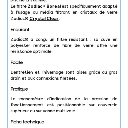
piscine cristalline.
Zodiac® Boreal
Le filtre
est spécifiquement adapté
à l’usage du média filtrant en cristaux de verre
Crystal Clea
r
Zodiac®
.
Endurant
Zodiac® a conçu un filtre résistant : sa cuve en
polyester renforcé de fibre de verre offre une
résistance optimale.
Facile
L’entretien et l’hivernage sont aisés grâce au gros
drain et aux connexions filetées.
Pratique
Le manomètre d’indication de la pression de
fonctionnement est positionnable sur couvercle
supérieur ou sur vanne multivoie.
Fiche technique