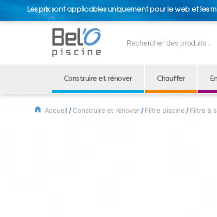
Les prix sont applicables uniquement pour le web et les m
Recherche
de
produits
Construire et rénover
Chauffer
En
Accueil
/
Construire et rénover
/
Filtre piscine
/
Filtre à 