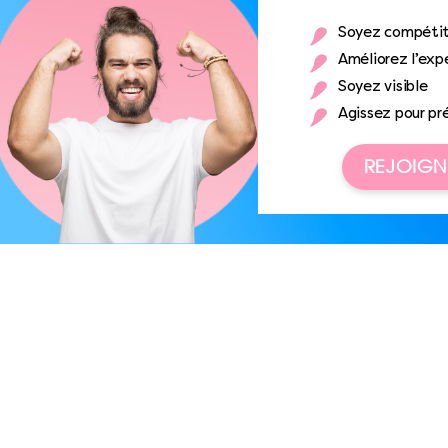
Soyez compétit
Améliorez l’expé
Soyez visible
Agissez pour pr
REJOIGN