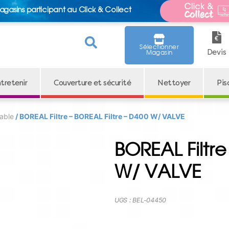
agasins participant au Click & Collect
Sélectionner
Devis
Magasin
tretenir
Couverture et sécurité
Nettoyer
Pis
sable
/ BOREAL Filtre – BOREAL Filtre – D400 W/ VALVE
BOREAL Filtre
W/ VALVE
UGS :
BEL-04450