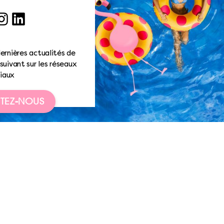
ook
nstagram
LinkedIn
ernières actualités de
suivant sur les réseaux
iaux
TEZ-NOUS