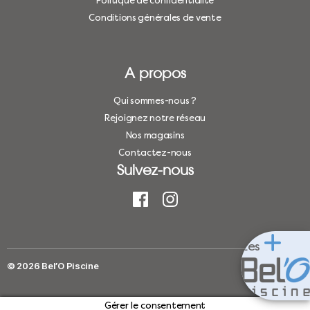
Politique de confidentialité
Conditions générales de vente
A propos
Qui sommes-nous ?
Rejoignez notre réseau
Nos magasins
Contactez-nous
Suivez-nous
Les
© 2026
Bel’O Piscine
Haut
↑
Gérer le consentement