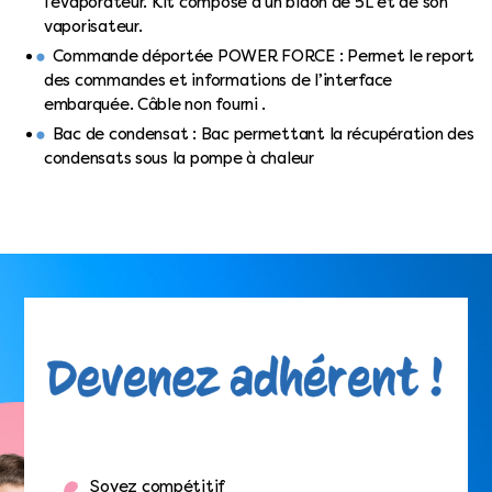
l’évaporateur. Kit composé d’un bidon de 5L et de son
vaporisateur.
Commande déportée POWER FORCE : Permet le report
des commandes et informations de l’interface
embarquée. Câble non fourni .
Bac de condensat : Bac permettant la récupération des
condensats sous la pompe à chaleur
Soyez compétitif