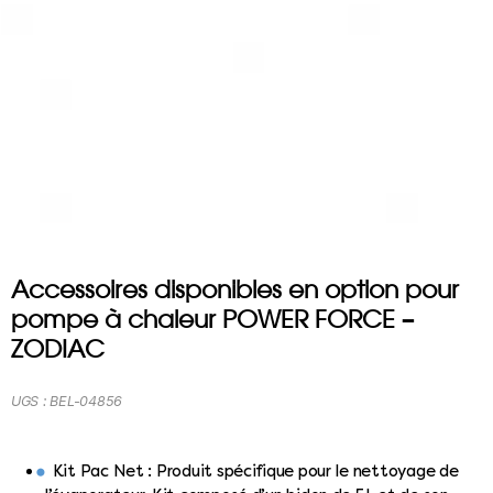
Accessoires disponibles en option pour
pompe à chaleur POWER FORCE –
ZODIAC
UGS :
BEL-04856
Kit Pac Net : Produit spécifique pour le nettoyage de