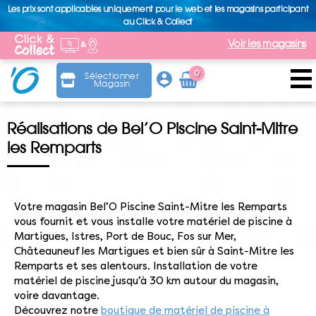
Les prix sont applicables uniquement pour le web et les magasins participant
au Click & Collect
Voir les magasins
0
Sélectionner
Magasin
Arti
cle
Réalisations de Bel’O Piscine Saint-Mitre
les Remparts
Votre magasin Bel’O Piscine Saint-Mitre les Remparts
vous fournit et vous installe votre matériel de piscine à
Martigues, Istres, Port de Bouc, Fos sur Mer,
Châteauneuf les Martigues et bien sûr à Saint-Mitre les
Remparts et ses alentours. Installation de votre
matériel de piscine jusqu’à 30 km autour du magasin,
voire davantage.
Découvrez notre
boutique de matériel de piscine à