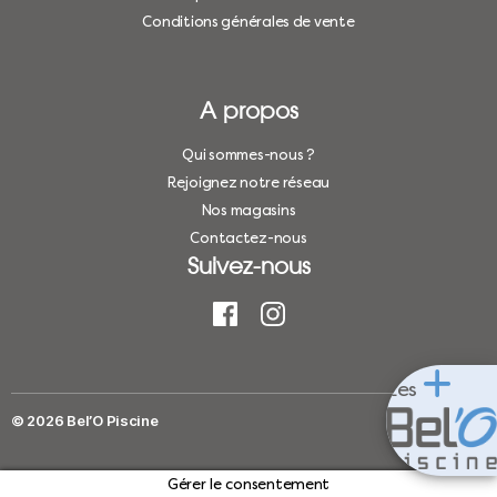
Conditions générales de vente
A propos
Qui sommes-nous ?
Rejoignez notre réseau
Nos magasins
Contactez-nous
Suivez-nous
Les
© 2026
Bel’O Piscine
Haut
↑
Gérer le consentement