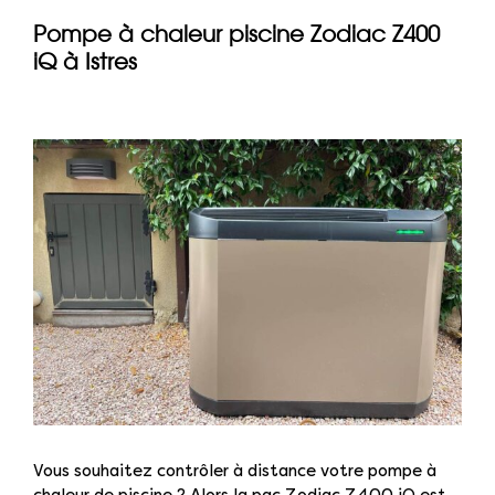
Pompe à chaleur piscine Zodiac Z400
iQ à Istres
Vous souhaitez contrôler à distance votre pompe à
chaleur de piscine ? Alors la pac Zodiac Z400 iQ est